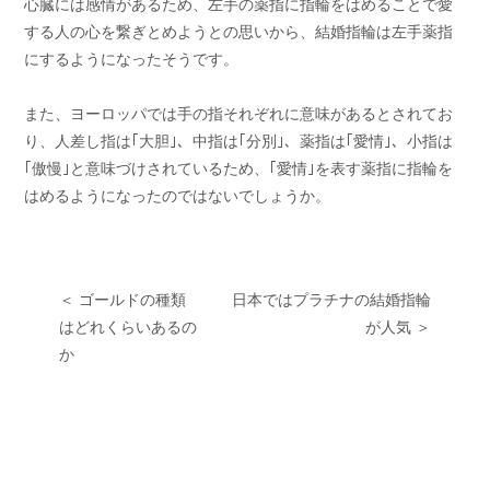
心臓には感情があるため、左手の薬指に指輪をはめることで愛
する人の心を繋ぎとめようとの思いから、結婚指輪は左手薬指
にするようになったそうです。
また、ヨーロッパでは手の指それぞれに意味があるとされてお
り、人差し指は｢大胆｣、中指は｢分別｣、薬指は｢愛情｣、小指は
｢傲慢｣と意味づけされているため、｢愛情｣を表す薬指に指輪を
はめるようになったのではないでしょうか。
＜
ゴールドの種類
日本ではプラチナの結婚指輪
はどれくらいあるの
が人気
＞
か