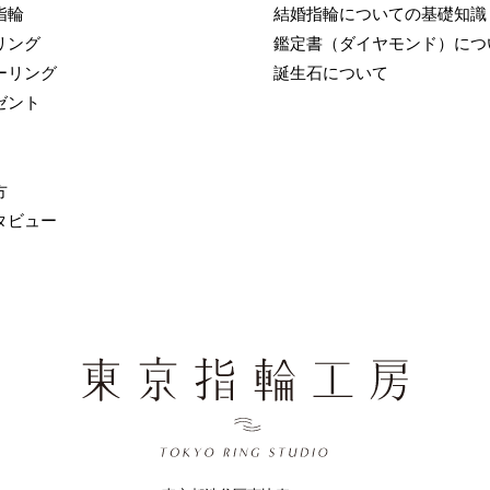
指輪
結婚指輪についての基礎知識
リング
鑑定書（ダイヤモンド）につ
ーリング
誕生石について
ゼント
方
タビュー