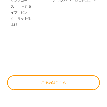
リングコー
プ ホワイト 鎚目仕上げ ＞
ス | 甲丸タ
イプ ピン
ク マット仕
上げ
ご予約はこちら