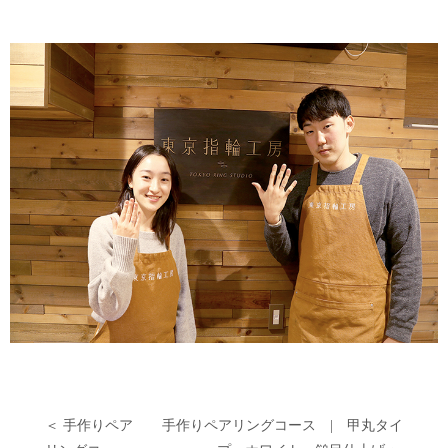
＜ 手作りペア
手作りペアリングコース | 甲丸タイ