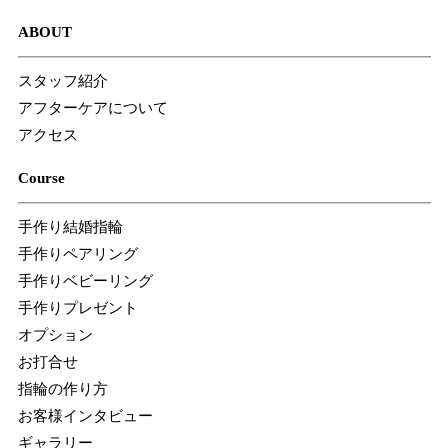
ABOUT
スタッフ紹介
アフターケアについて
アクセス
Course
手作り結婚指輪
手作りペアリング
手作りベビーリング
手作りプレゼント
オプション
お打合せ
指輪の作り方
お客様インタビュー
ギャラリー