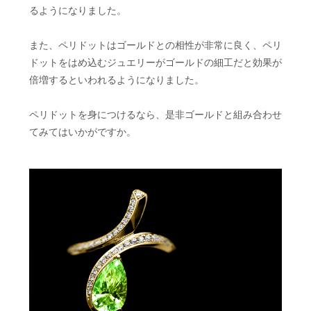
るようになりました。
また、ペリドットはゴールドとの相性が非常に良く、ペリ
ドットをはめ込むジュエリーがゴールドの細工だと効果が
倍増するといわれるようになりました。
ペリドットを身につけるなら、是非ゴールドと組み合わせ
てみてはいかがですか。