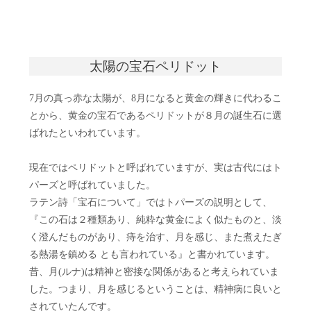
太陽の宝石ペリドット
7月の真っ赤な太陽が、8月になると黄金の輝きに代わるこ
とから、黄金の宝石であるペリドットが８月の誕生石に選
ばれたといわれています。
現在ではペリドットと呼ばれていますが、実は古代にはト
パーズと呼ばれていました。
ラテン詩「宝石について」ではトパーズの説明として、
『この石は２種類あり、純粋な黄金によく似たものと、淡
く澄んだものがあり、痔を治す、月を感じ、また煮えたぎ
る熱湯を鎮める とも言われている』と書かれています。
昔、月(ルナ)は精神と密接な関係があると考えられていま
した。つまり、月を感じるということは、精神病に良いと
されていたんです。