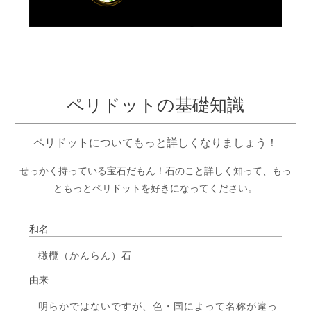
ペリドットの基礎知識
ペリドットについてもっと詳しくなりましょう！
せっかく持っている宝石だもん！石のこと詳しく知って、もっ
ともっとペリドットを好きになってください。
和名
橄欖（かんらん）石
由来
明らかではないですが、色・国によって名称が違っ