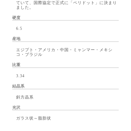
ていて、国際協定で正式に「ペリドット」に決まり
ました。
硬度
6.5
産地
エジプト・アメリカ・中国・ミャンマー・メキシ
コ・ブラジル
比重
3.34
結晶系
斜方晶系
光沢
ガラス状～脂肪状