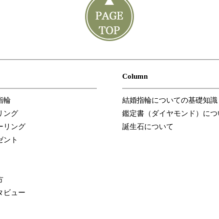
Column
指輪
結婚指輪についての基礎知識
リング
鑑定書（ダイヤモンド）につ
ーリング
誕生石について
ゼント
方
タビュー